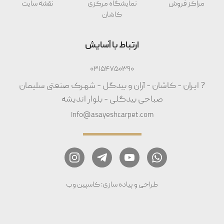
مراکز فروش
نمایشگاه مرکزی
نقشه سایت
کاشان
ارتباط با آسایش
03154750390
? ایران - کاشان - آران و بیدگل - شهرک صنعتی سلیمان
صباحی بیدگلی - بلوار اندیشه
Info@asayeshcarpet.com
طراحی و پیاده سازی: کاسپین وب