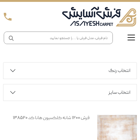
انتخاب رنگ
انتخاب سایز
فرش 1200 شانه کلکسیون هانا کد 138520