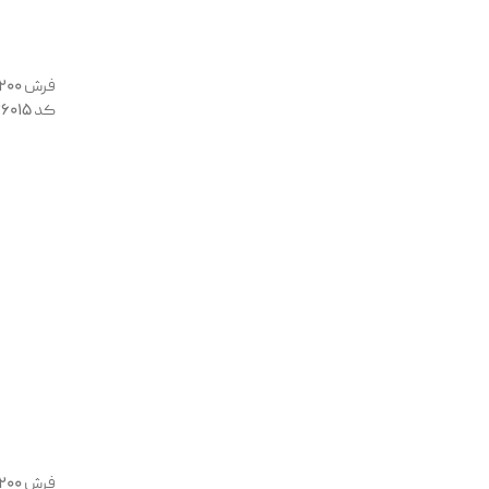
کد 136015