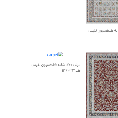
 1200 شانه کلکسیون نفیس
فرش 1200 شانه کلکسیون نفیس
کد 136033