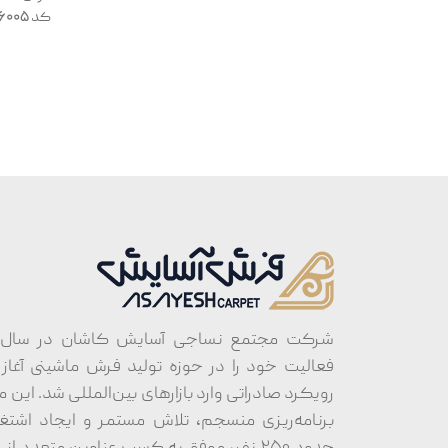
کد 136005
فعالیت خود را در حوزه تولید فرش ماشینی آغاز کر
رویکرد صادراتی وارد بازارهای بین‌المللی شد. این م
برنامه‌ریزی منسجم، تلاش مستمر و ایجاد اشتغ
حدود ۲۵۰ نفر، موفق به کسب عناوین متعدد 