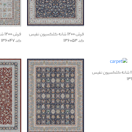
فرش 1200 شانه کلکسیون نفیس
فرش
کد 136053
کد 136047
فرش 1200 شانه کلکسیون نفیس