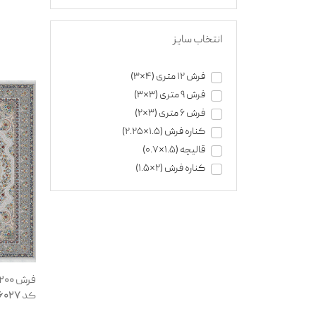
انتخاب سایز
فرش 12 متری (4*3)
فرش 9 متری (3*3)
فرش 6 متری (3*2)
کناره فرش (1.5*2.25)
قالیچه (1.5*0.7)
کناره فرش (2*1.5)
کد 136027