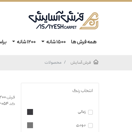
همه فرش ها
1500 شانه
1200 شانه
برا
فرش آسایش
محصولات
انتخاب رنگ
کد 136054
زغالی
دودی