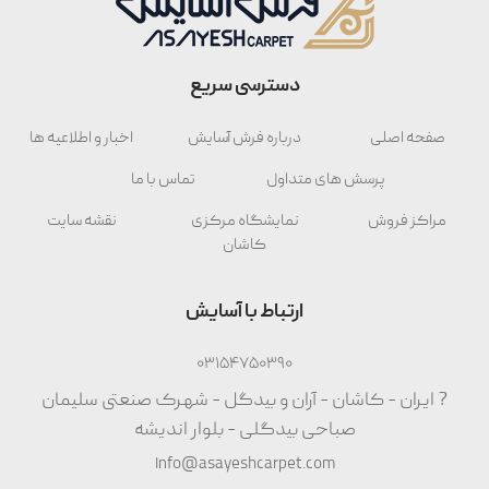
دسترسی سریع
صفحه اصلی
درباره فرش آسایش
اخبار و اطلاعیه ها
پرسش های متداول
تماس با ما
مراکز فروش
نمایشگاه مرکزی
نقشه سایت
کاشان
ارتباط با آسایش
03154750390
? ایران - کاشان - آران و بیدگل - شهرک صنعتی سلیمان
صباحی بیدگلی - بلوار اندیشه
Info@asayeshcarpet.com