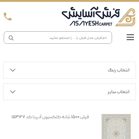
انتخاب رنگ
انتخاب سایز
فرش 1500 شانه کلکسیون آدرینا کد 153127