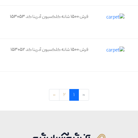
فرش 1500 شانه کلکسیون آدرینا کد 153053
فرش 1500 شانه کلکسیون آدرینا کد 153052
»
2
1
«