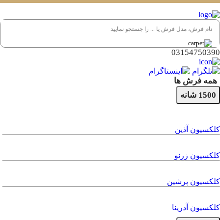
03154750390
همه فرش ها
1500 شانه
کلکسیون آذین
کلکسیون زرنو
کلکسیون پرشین
کلکسیون آدرینا