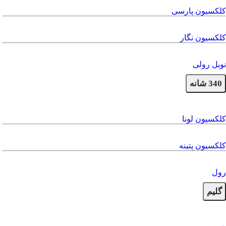
کلکسیون پارسی
کلکسیون نگار
نوبل رولی
340 شانه
کلکسیون لونا
کلکسیون پتینه
رول
گلیم