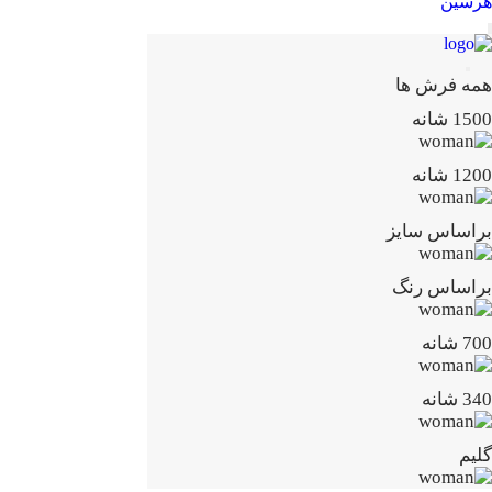
هرسین
همه فرش ها
1500 شانه
1200 شانه
براساس سایز
براساس رنگ
700 شانه
340 شانه
گلیم