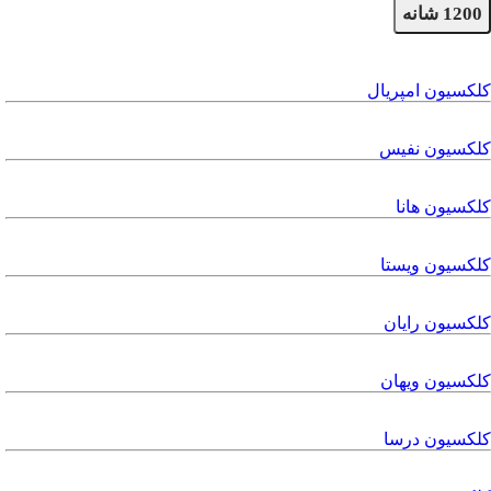
1200 شانه
کلکسیون امپریال
کلکسیون نفیس
کلکسیون هانا
کلکسیون ویستا
کلکسیون رایان
کلکسیون ویهان
کلکسیون درسا