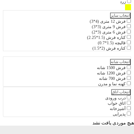
زرد
انتخاب سایز
فرش 12 متری (4*3)
فرش 9 متری (3*3)
فرش 6 متری (3*2)
کناره فرش (1.5*2.25)
قالیچه (1.5*0.7)
کناره فرش (2*1.5)
انتخاب شانه
فرش 1500 شانه
فرش 1200 شانه
فرش 700 شانه
کهنه نما و مدرن
انتخاب اتاق
درب ورودی
اتاق خواب
آشپزخانه
پذیرایی
هیچ موردی یافت نشد