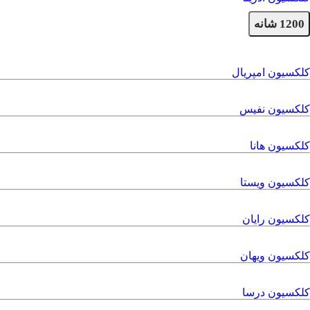
1200 شانه
کلکسیون امپریال
کلکسیون نفیس
کلکسیون هانا
کلکسیون ویستا
کلکسیون رایان
کلکسیون ویهان
کلکسیون درسا