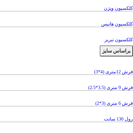
کلکسیون ویژن
کلکسیون هانیس
کلکسیون تبریز
براساس سایز
فرش 12متری (4*3)
فرش 9 متری (3.5*2.5)
فرش 6 متری (3*2)
رول 130 سانت