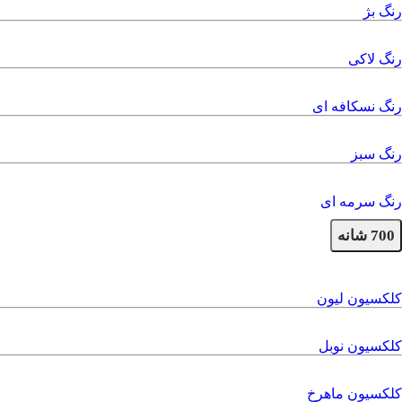
رنگ بژ
رنگ لاکی
رنگ نسکافه ای
رنگ سبز
رنگ سرمه ای
700 شانه
کلکسیون لیون
کلکسیون نوبل
کلکسیون ماهرخ