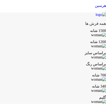
هرسین
همه فرش ها
1500 شانه
1200 شانه
براساس سایز
براساس رنگ
700 شانه
340 شانه
گلیم