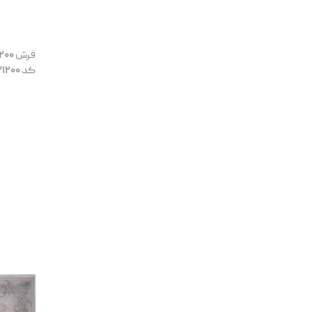
کد 131200