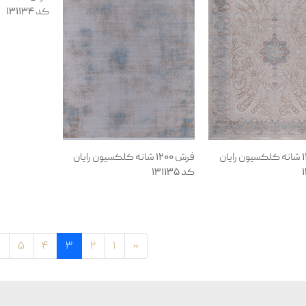
کد 131134
فرش 1200 شانه کلکسیون رایان
فرش 1200 شانه کلکسیون رایان
کد 131135
6
5
4
3
2
1
«