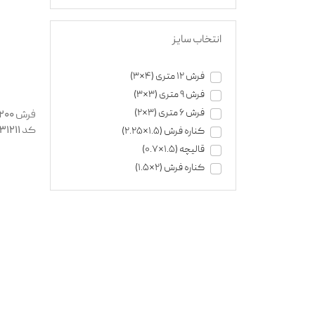
انتخاب سایز
فرش 12 متری (4*3)
فرش 9 متری (3*3)
فرش 6 متری (3*2)
کد 131211
کناره فرش (1.5*2.25)
قالیچه (1.5*0.7)
کناره فرش (2*1.5)